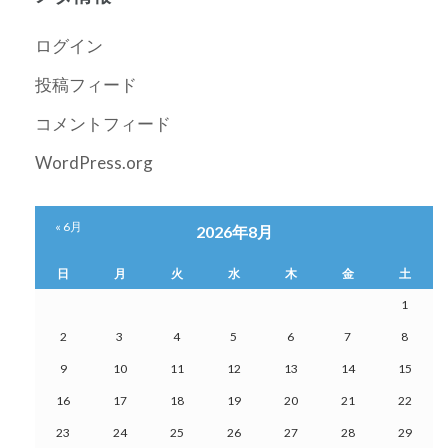
イ
ブ
ログイン
投稿フィード
コメントフィード
WordPress.org
« 6月
2026年8月
日
月
火
水
木
金
土
1
2
3
4
5
6
7
8
9
10
11
12
13
14
15
16
17
18
19
20
21
22
23
24
25
26
27
28
29