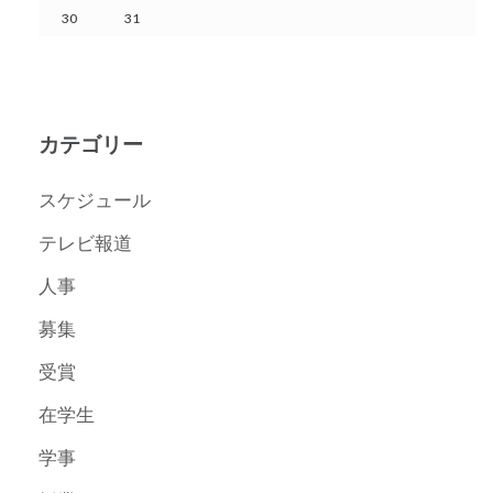
30
31
カテゴリー
スケジュール
テレビ報道
人事
募集
受賞
在学生
学事