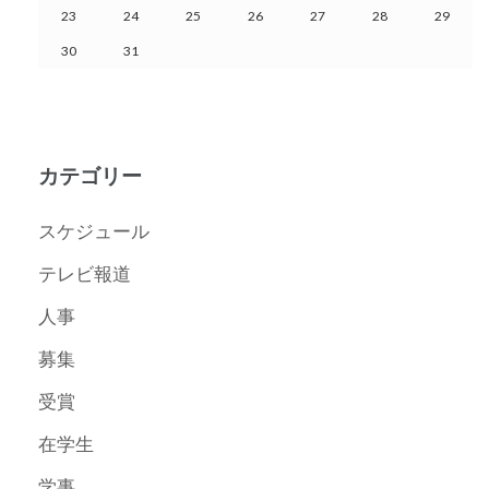
23
24
25
26
27
28
29
30
31
カテゴリー
スケジュール
テレビ報道
人事
募集
受賞
在学生
学事