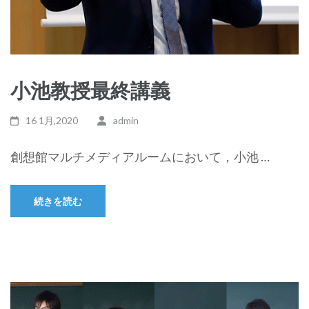
小池教授最終講義
16 1月,2020
admin
創想館マルチメディアルームにおいて，小池 …
続きを読む