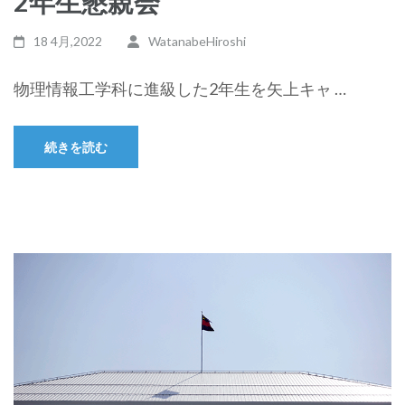
2年生懇親会
18 4月,2022
WatanabeHiroshi
物理情報工学科に進級した2年生を矢上キャ …
続きを読む