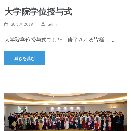
大学院学位授与式
28 3月,2019
admin
大学院学位授与式でした．修了される皆様， …
続きを読む