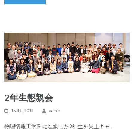
2年生懇親会
15 4月,2019
admin
物理情報工学科に進級した2年生を矢上キャ …