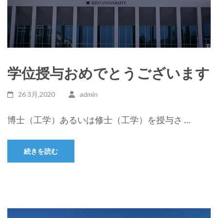
学位授与おめでとうございます
26 3月,2020
admin
博士（工学）あるいは修士（工学）を授与さ …
続きを読む