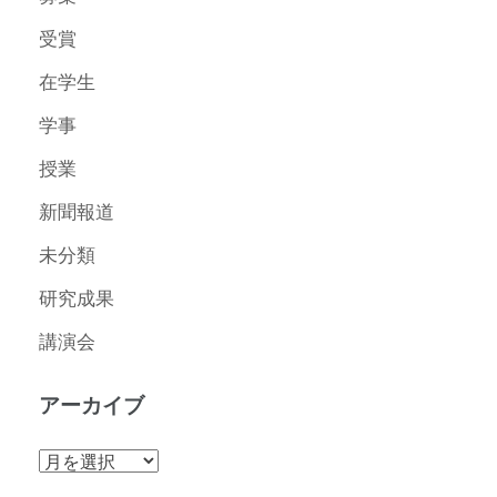
受賞
在学生
学事
授業
新聞報道
未分類
研究成果
講演会
アーカイブ
ア
ー