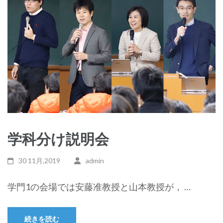
学科分け説明会
30 11月,2019
admin
学門1の会場では安藤准教授と山本教授が， …
続きを読む