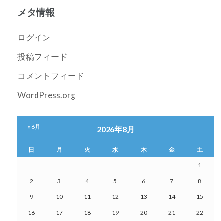
カ
メタ情報
イ
ブ
ログイン
投稿フィード
コメントフィード
WordPress.org
« 6月
2026年8月
日
月
火
水
木
金
土
1
2
3
4
5
6
7
8
9
10
11
12
13
14
15
16
17
18
19
20
21
22