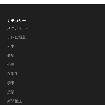
カテゴリー
スケジュール
テレビ報道
人事
募集
受賞
在学生
学事
授業
新聞報道