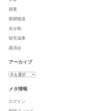
授業
新聞報道
未分類
研究成果
講演会
アーカイブ
ア
ー
カ
メタ情報
イ
ブ
ログイン
投稿フィード