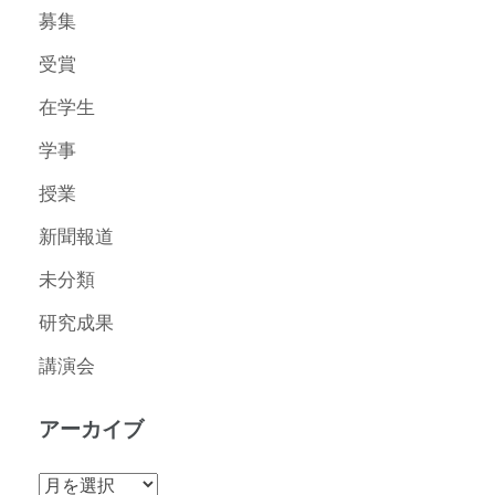
募集
受賞
在学生
学事
授業
新聞報道
未分類
研究成果
講演会
アーカイブ
ア