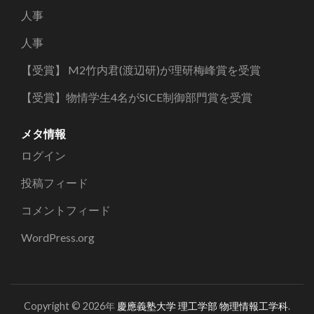
人事
人事
【受賞】 M2竹内君(渡辺研)が理研梅峰賞を受賞
【受賞】物情学生4名がSICE制御部門賞を受賞
メタ情報
ログイン
投稿フィード
コメントフィード
WordPress.org
Copyright © 2026年
慶應義塾大学 理工学部 物理情報工学科
.