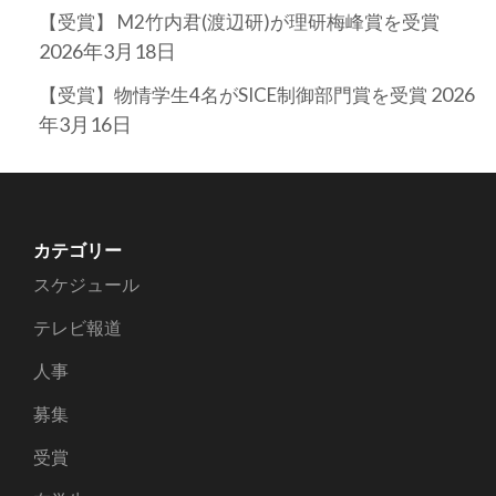
【受賞】 M2竹内君(渡辺研)が理研梅峰賞を受賞
2026年3月18日
2026
【受賞】物情学生4名がSICE制御部門賞を受賞
年3月16日
カテゴリー
スケジュール
テレビ報道
人事
募集
受賞