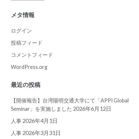
ー
カ
メタ情報
イ
ブ
ログイン
投稿フィード
コメントフィード
WordPress.org
最近の投稿
【開催報告】台湾陽明交通大学にて「APPI Global
2026年6月12日
Seminar」を実施しました
2026年4月1日
人事
2026年3月31日
人事