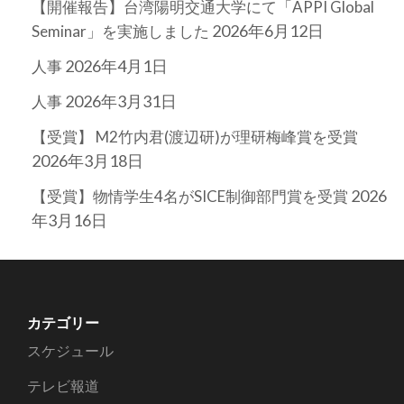
【開催報告】台湾陽明交通大学にて「APPI Global
2026年6月12日
Seminar」を実施しました
2026年4月1日
人事
2026年3月31日
人事
【受賞】 M2竹内君(渡辺研)が理研梅峰賞を受賞
2026年3月18日
2026
【受賞】物情学生4名がSICE制御部門賞を受賞
年3月16日
カテゴリー
スケジュール
テレビ報道