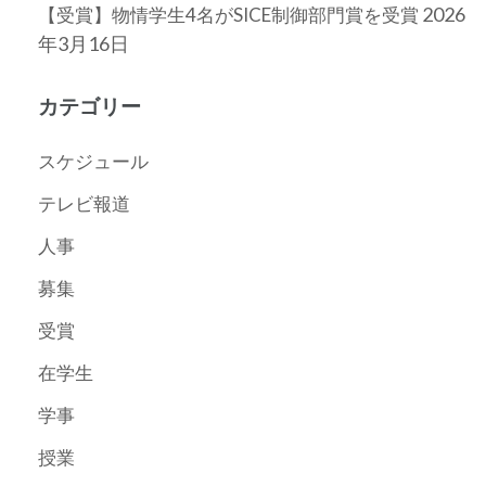
2026
【受賞】物情学生4名がSICE制御部門賞を受賞
年3月16日
カテゴリー
スケジュール
テレビ報道
人事
募集
受賞
在学生
学事
授業