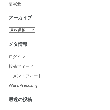
講演会
アーカイブ
ア
ー
カ
メタ情報
イ
ブ
ログイン
投稿フィード
コメントフィード
WordPress.org
最近の投稿