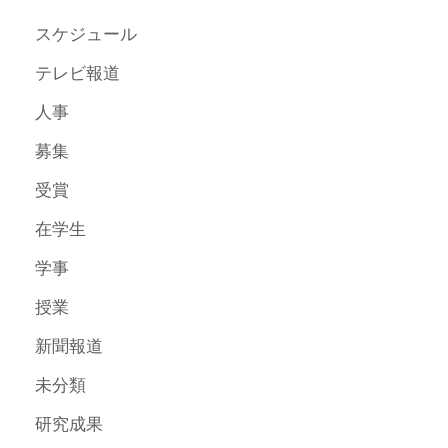
スケジュール
テレビ報道
人事
募集
受賞
在学生
学事
授業
新聞報道
未分類
研究成果