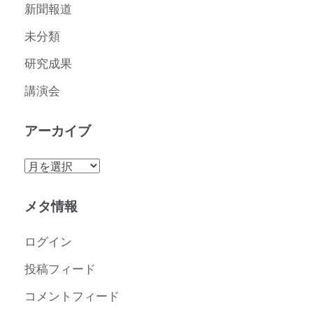
新聞報道
未分類
研究成果
講演会
アーカイブ
ア
ー
カ
メタ情報
イ
ブ
ログイン
投稿フィード
コメントフィード