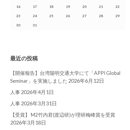
ン
16
17
18
19
20
21
22
23
24
25
26
27
28
29
30
31
最近の投稿
【開催報告】台湾陽明交通大学にて「APPI Global
2026年6月12日
Seminar」を実施しました
2026年4月1日
人事
2026年3月31日
人事
【受賞】 M2竹内君(渡辺研)が理研梅峰賞を受賞
2026年3月18日