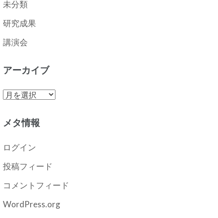
未分類
研究成果
講演会
アーカイブ
ア
ー
カ
メタ情報
イ
ブ
ログイン
投稿フィード
コメントフィード
WordPress.org