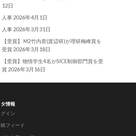
12日
2026年4月1日
人事
2026年3月31日
人事
【受賞】 M2竹内君(渡辺研)が理研梅峰賞を
2026年3月18日
受賞
【受賞】物情学生4名がSICE制御部門賞を受
2026年3月16日
賞
メタ情報
ログイン
投稿フィード