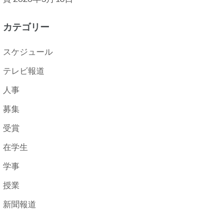
カテゴリー
スケジュール
テレビ報道
人事
募集
受賞
在学生
学事
授業
新聞報道