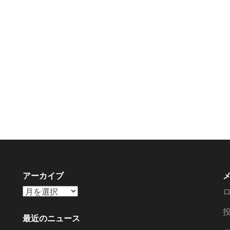
アーカイブ
ア
ー
カ
最近のニュース