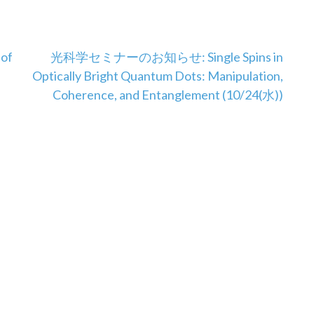
of
光科学セミナーのお知らせ: Single Spins in
Optically Bright Quantum Dots: Manipulation,
Coherence, and Entanglement (10/24(水))