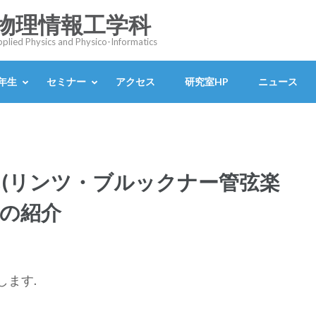
 物理情報工学科
Applied Physics and Physico-Informatics
4年生
セミナー
アクセス
研究室HP
ニュース
ん(リンツ・ブルックナー管弦楽
)の紹介
します.