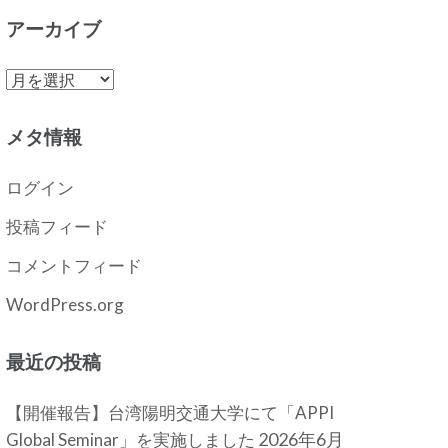
アーカイブ
ア
ー
カ
メタ情報
イ
ブ
ログイン
投稿フィード
コメントフィード
WordPress.org
最近の投稿
【開催報告】台湾陽明交通大学にて「APPI
2026年6月
Global Seminar」を実施しました