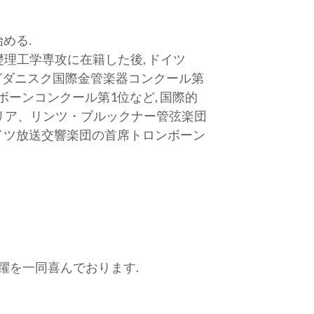
める.
礎理工学専攻に在籍した後, ドイツ
グダニスク国際金管楽器コンクール第
ボーンコンクール第1位など, 国際的
トリア、リンツ・ブルックナー管弦楽団
ドイツ放送交響楽団の首席トロンボーン
躍を一同喜んでおります.