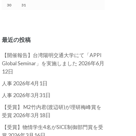
30
31
最近の投稿
【開催報告】台湾陽明交通大学にて「APPI
2026年6月
Global Seminar」を実施しました
12日
2026年4月1日
人事
2026年3月31日
人事
【受賞】 M2竹内君(渡辺研)が理研梅峰賞を
2026年3月18日
受賞
【受賞】物情学生4名がSICE制御部門賞を受
2026年3月16日
賞