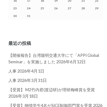
16
17
18
19
20
21
22
23
24
25
26
27
28
29
30
31
最近の投稿
【開催報告】台湾陽明交通大学にて「APPI Global
2026年6月12日
Seminar」を実施しました
2026年4月1日
人事
2026年3月31日
人事
【受賞】 M2竹内君(渡辺研)が理研梅峰賞を受賞
2026年3月18日
2026
【受賞】物情学生4名がSICE制御部門賞を受賞