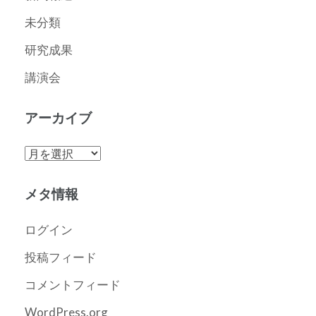
未分類
研究成果
講演会
アーカイブ
ア
ー
カ
メタ情報
イ
ブ
ログイン
投稿フィード
コメントフィード
WordPress.org