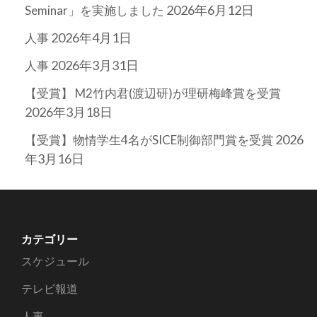
2026年6月12日
Seminar」を実施しました
2026年4月1日
人事
2026年3月31日
人事
【受賞】 M2竹内君(渡辺研)が理研梅峰賞を受賞
2026年3月18日
2026
【受賞】物情学生4名がSICE制御部門賞を受賞
年3月16日
カテゴリー
スケジュール
テレビ報道
人事