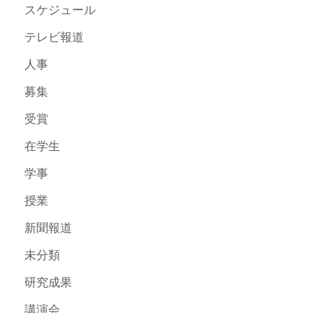
スケジュール
テレビ報道
人事
募集
受賞
在学生
学事
授業
新聞報道
未分類
研究成果
講演会