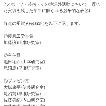
(*スポーツ・芸術・その他課外活動において、優れ
た実績を残した学生に贈られる競争的な表彰)
各賞の受賞者(敬称略)を以下に示します。
◎慶應工学会賞
加藤譲 (山本研究室)
◎主任賞
池田祐介 (山本研究室)
尾沼篤 (早瀬研究室)
◎プレゼン賞
大橋康平 (伊藤研究室)
尾沼篤 (早瀬研究室)
佐藤美紀 (内山研究室)