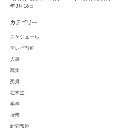
年3月16日
カテゴリー
スケジュール
テレビ報道
人事
募集
受賞
在学生
学事
授業
新聞報道