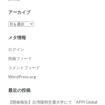
アーカイブ
ア
ー
カ
メタ情報
イ
ブ
ログイン
投稿フィード
コメントフィード
WordPress.org
最近の投稿
【開催報告】台湾陽明交通大学にて「APPI Global