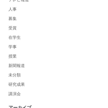
人事
募集
受賞
在学生
学事
授業
新聞報道
未分類
研究成果
講演会
アーカイブ