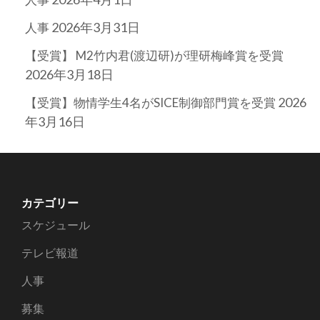
2026年3月31日
人事
【受賞】 M2竹内君(渡辺研)が理研梅峰賞を受賞
2026年3月18日
2026
【受賞】物情学生4名がSICE制御部門賞を受賞
年3月16日
カテゴリー
スケジュール
テレビ報道
人事
募集