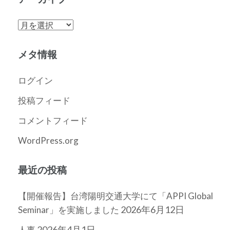
ア
ー
カ
メタ情報
イ
ブ
ログイン
投稿フィード
コメントフィード
WordPress.org
最近の投稿
【開催報告】台湾陽明交通大学にて「APPI Global
2026年6月12日
Seminar」を実施しました
2026年4月1日
人事