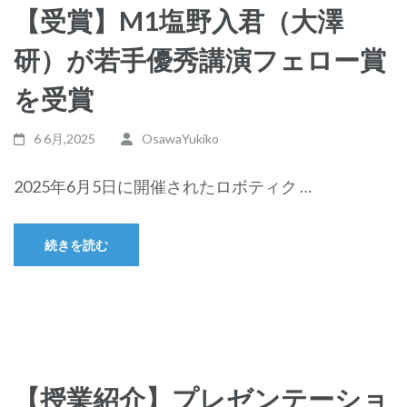
【受賞】M1塩野入君（大澤
研）が若手優秀講演フェロー賞
を受賞
6 6月,2025
OsawaYukiko
2025年6月5日に開催されたロボティク …
続きを読む
【授業紹介】プレゼンテーショ