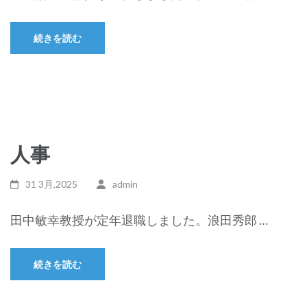
続きを読む
人事
31 3月,2025
admin
田中敏幸教授が定年退職しました。浪田秀郎 …
続きを読む