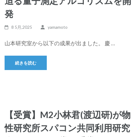
迫る量子測定アルゴリズムを開
発
8 5月,2025
yamamoto
山本研究室から以下の成果が出ました。 慶 …
続きを読む
【受賞】M2小林君(渡辺研)が物
性研究所スパコン共同利用研究