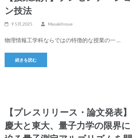
ン技法
9 5月,2025
MasakiInoue
物理情報工学科ならではの特徴的な授業の一 …
続きを読む
【プレスリリース・論文発表】
慶大と東大、量子力学の限界に