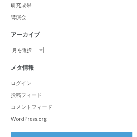
研究成果
講演会
アーカイブ
ア
ー
カ
メタ情報
イ
ブ
ログイン
投稿フィード
コメントフィード
WordPress.org