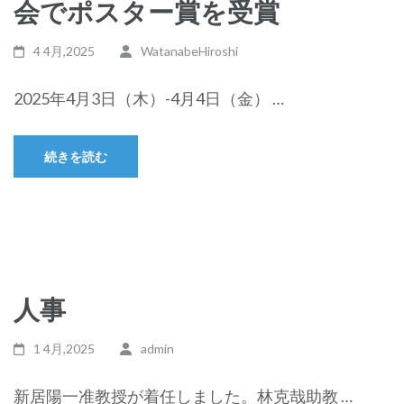
会でポスター賞を受賞
4 4月,2025
WatanabeHiroshi
2025年4月3日（木）-4月4日（金） …
続きを読む
人事
1 4月,2025
admin
新居陽一准教授が着任しました。林克哉助教 …