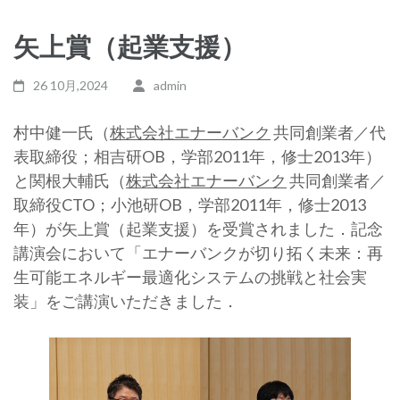
矢上賞（起業支援）
26 10月,2024
admin
村中健一氏（
株式会社エナーバンク
共同創業者／代
表取締役；相吉研OB，学部2011年，修士2013年）
と関根大輔氏（
株式会社エナーバンク
共同創業者／
取締役CTO；小池研OB，学部2011年，修士2013
年）が矢上賞（起業支援）を受賞されました．記念
講演会において「エナーバンクが切り拓く未来：再
生可能エネルギー最適化システムの挑戦と社会実
装」をご講演いただきました．