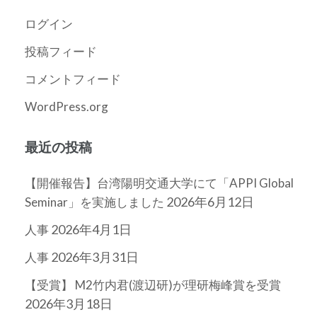
イ
ブ
ログイン
投稿フィード
コメントフィード
WordPress.org
最近の投稿
【開催報告】台湾陽明交通大学にて「APPI Global
2026年6月12日
Seminar」を実施しました
2026年4月1日
人事
2026年3月31日
人事
【受賞】 M2竹内君(渡辺研)が理研梅峰賞を受賞
2026年3月18日