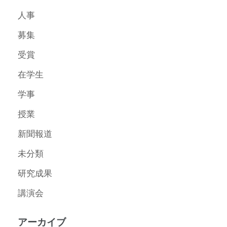
人事
募集
受賞
在学生
学事
授業
新聞報道
未分類
研究成果
講演会
アーカイブ