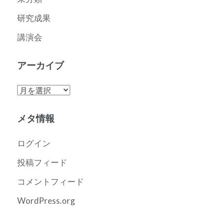
研究成果
講演会
アーカイブ
ア
ー
カ
メタ情報
イ
ブ
ログイン
投稿フィード
コメントフィード
WordPress.org