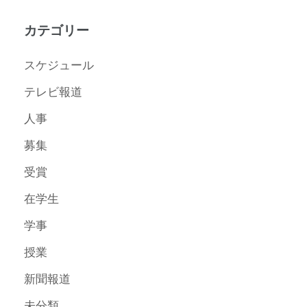
カテゴリー
スケジュール
テレビ報道
人事
募集
受賞
在学生
学事
授業
新聞報道
未分類