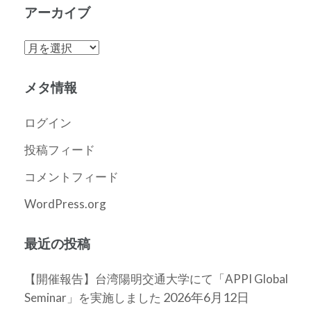
アーカイブ
ア
ー
カ
メタ情報
イ
ブ
ログイン
投稿フィード
コメントフィード
WordPress.org
最近の投稿
【開催報告】台湾陽明交通大学にて「APPI Global
2026年6月12日
Seminar」を実施しました