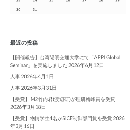
23
24
25
26
27
28
29
30
31
最近の投稿
【開催報告】台湾陽明交通大学にて「APPI Global
2026年6月12日
Seminar」を実施しました
2026年4月1日
人事
2026年3月31日
人事
【受賞】 M2竹内君(渡辺研)が理研梅峰賞を受賞
2026年3月18日
2026
【受賞】物情学生4名がSICE制御部門賞を受賞
年3月16日