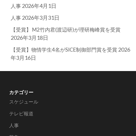
2026年4月1日
人事
2026年3月31日
人事
【受賞】 M2竹内君(渡辺研)が理研梅峰賞を受賞
2026年3月18日
2026
【受賞】物情学生4名がSICE制御部門賞を受賞
年3月16日
カテゴリー
スケジュール
テレビ報道
人事