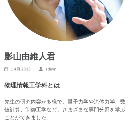
影山由維人君
1 4月,2018
admin
物理情報工学科とは
先生の研究内容が多様で、量子力学や流体力学、数
値計算、制御工学など、さまざまな専門分野を学ぶ
ことができました。