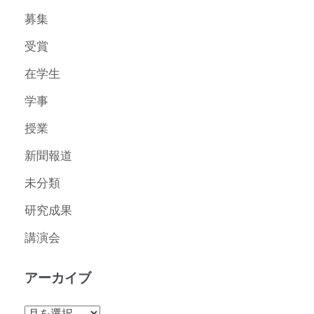
募集
受賞
在学生
学事
授業
新聞報道
未分類
研究成果
講演会
アーカイブ
ア