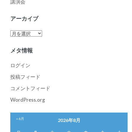
講演会
アーカイブ
ア
ー
カ
メタ情報
イ
ブ
ログイン
投稿フィード
コメントフィード
WordPress.org
« 6月
2026年8月