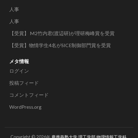
人事
人事
【受賞】 M2竹内君(渡辺研)が理研梅峰賞を受賞
【受賞】物情学生4名がSICE制御部門賞を受賞
メタ情報
ログイン
投稿フィード
コメントフィード
WordPress.org
Copyright © 2026年
慶應義塾大学 理工学部 物理情報工学科
.