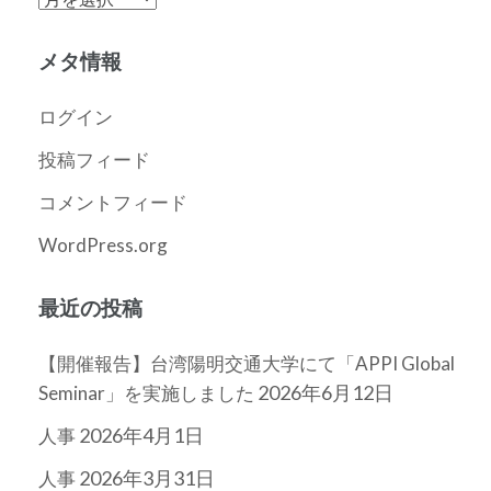
ー
カ
メタ情報
イ
ブ
ログイン
投稿フィード
コメントフィード
WordPress.org
最近の投稿
【開催報告】台湾陽明交通大学にて「APPI Global
2026年6月12日
Seminar」を実施しました
2026年4月1日
人事
2026年3月31日
人事