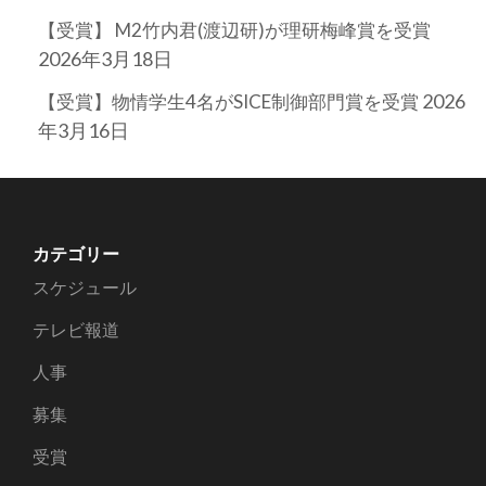
【受賞】 M2竹内君(渡辺研)が理研梅峰賞を受賞
2026年3月18日
2026
【受賞】物情学生4名がSICE制御部門賞を受賞
年3月16日
カテゴリー
スケジュール
テレビ報道
人事
募集
受賞