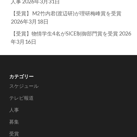
2026年3月31日
人事
【受賞】 M2竹内君(渡辺研)が理研梅峰賞を受賞
2026年3月18日
2026
【受賞】物情学生4名がSICE制御部門賞を受賞
年3月16日
カテゴリー
スケジュール
テレビ報道
人事
募集
受賞