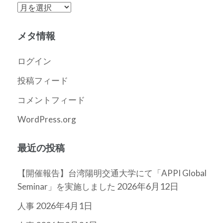
ア
ー
カ
メタ情報
イ
ブ
ログイン
投稿フィード
コメントフィード
WordPress.org
最近の投稿
【開催報告】台湾陽明交通大学にて「APPI Global
2026年6月12日
Seminar」を実施しました
2026年4月1日
人事