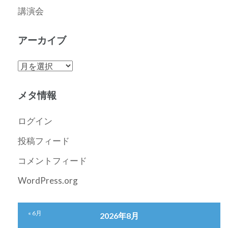
講演会
アーカイブ
ア
ー
カ
メタ情報
イ
ブ
ログイン
投稿フィード
コメントフィード
WordPress.org
« 6月
2026年8月