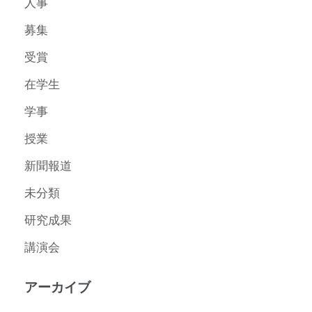
人事
募集
受賞
在学生
学事
授業
新聞報道
未分類
研究成果
講演会
アーカイブ