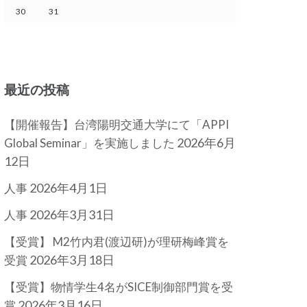
30
31
最近の投稿
【開催報告】台湾陽明交通大学にて「APPI
2026年6月
Global Seminar」を実施しました
12日
2026年4月1日
人事
2026年3月31日
人事
【受賞】 M2竹内君(渡辺研)が理研梅峰賞を
2026年3月18日
受賞
【受賞】物情学生4名がSICE制御部門賞を受
2026年3月16日
賞