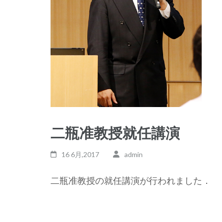
二瓶准教授就任講演
16 6月,2017
admin
二瓶准教授の就任講演が行われました．