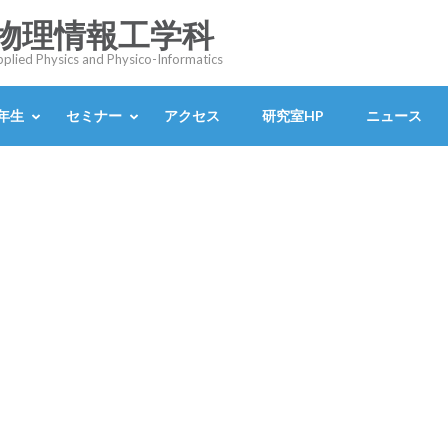
 物理情報工学科
Applied Physics and Physico-Informatics
4年生
セミナー
アクセス
研究室HP
ニュース