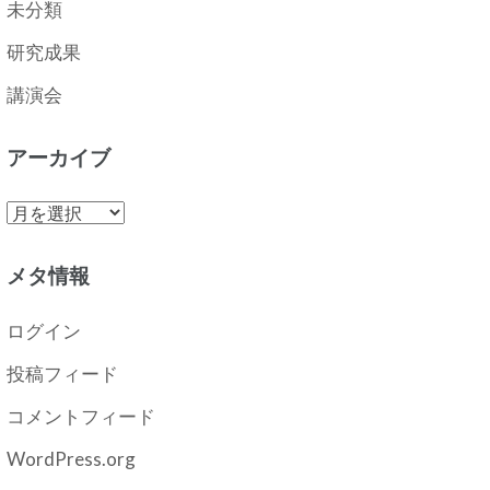
未分類
研究成果
講演会
アーカイブ
ア
ー
カ
メタ情報
イ
ブ
ログイン
投稿フィード
コメントフィード
WordPress.org