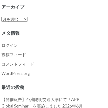
アーカイブ
ア
ー
カ
メタ情報
イ
ブ
ログイン
投稿フィード
コメントフィード
WordPress.org
最近の投稿
【開催報告】台湾陽明交通大学にて「APPI
2026年6月
Global Seminar」を実施しました