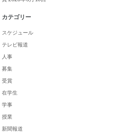
カテゴリー
スケジュール
テレビ報道
人事
募集
受賞
在学生
学事
授業
新聞報道