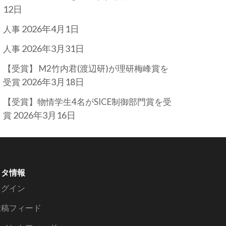
12日
2026年4月1日
人事
2026年3月31日
人事
【受賞】 M2竹内君(渡辺研)が理研梅峰賞を
2026年3月18日
受賞
【受賞】物情学生4名がSICE制御部門賞を受
2026年3月16日
賞
メタ情報
ログイン
投稿フィード