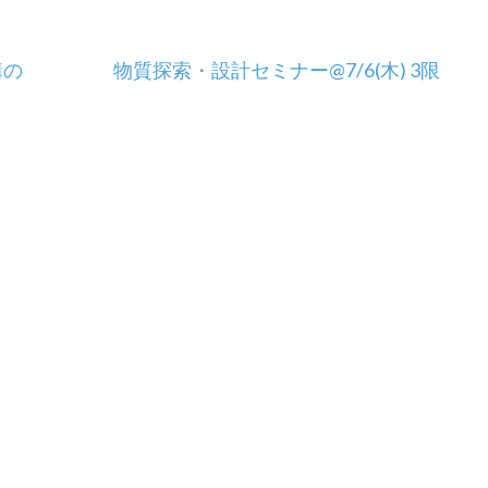
講の
物質探索・設計セミナー@7/6(木) 3限