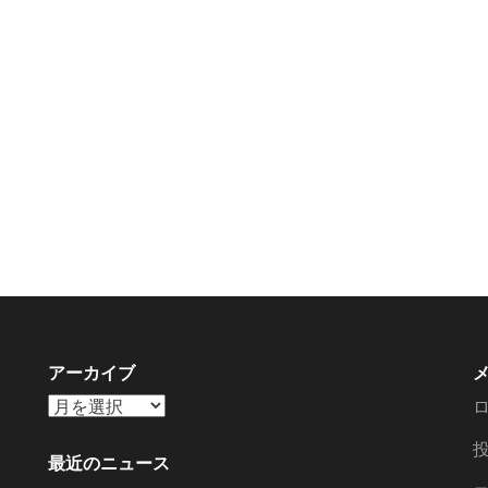
アーカイブ
ア
ー
カ
最近のニュース