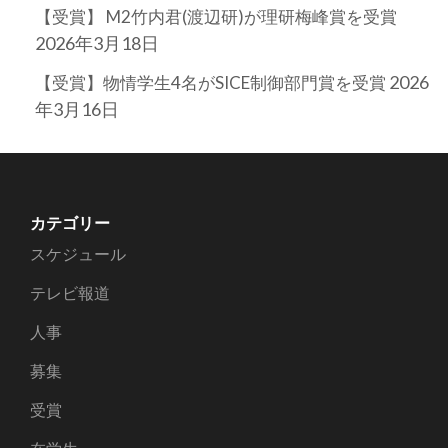
【受賞】 M2竹内君(渡辺研)が理研梅峰賞を受賞
2026年3月18日
2026
【受賞】物情学生4名がSICE制御部門賞を受賞
年3月16日
カテゴリー
スケジュール
テレビ報道
人事
募集
受賞