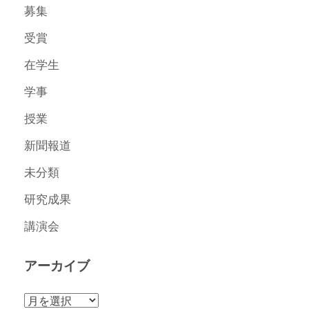
募集
受賞
在学生
学事
授業
新聞報道
未分類
研究成果
講演会
アーカイブ
ア