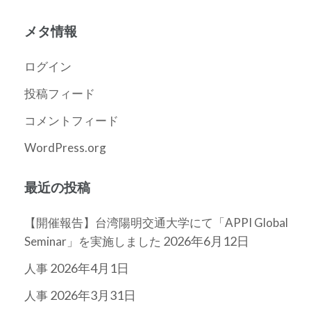
ー
カ
メタ情報
イ
ブ
ログイン
投稿フィード
コメントフィード
WordPress.org
最近の投稿
【開催報告】台湾陽明交通大学にて「APPI Global
2026年6月12日
Seminar」を実施しました
2026年4月1日
人事
2026年3月31日
人事