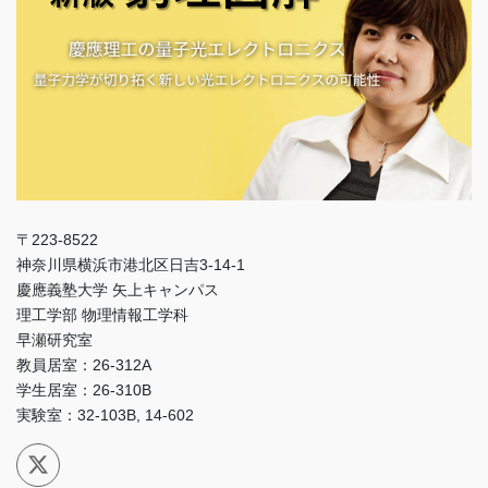
〒223-8522
神奈川県横浜市港北区日吉3-14-1
慶應義塾大学 矢上キャンパス
理工学部 物理情報工学科
早瀬研究室
教員居室：26-312A
学生居室：26-310B
実験室：32-103B, 14-602