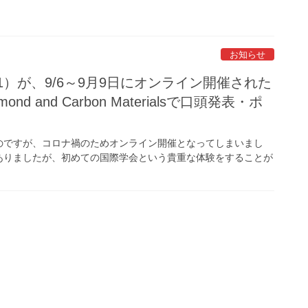
お知らせ
）が、9/6～9月9日にオンライン開催された
n Diamond and Carbon Materialsで口頭発表・ポ
のですが、コロナ禍のためオンライン開催となってしまいまし
ありましたが、初めての国際学会という貴重な体験をすることが