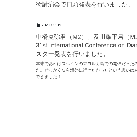
術講演会で口頭発表を行いました。
2021-09-09
中橋克弥君（M2）、及川耀平君（M1
31st International Conference o
スター発表を行いました。
本来であればスペインのマヨルカ島での開催だった
た。せっかくなら海外に行きたかったという思いは
できました！