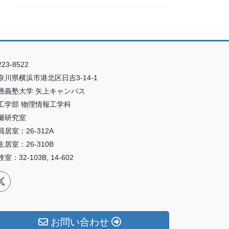
23-8522
奈川県横浜市港北区日吉3-14-1
應義塾大学 矢上キャンパス
工学部 物理情報工学科
瀬研究室
員居室：26-312A
生居室：26-310B
室：32-103B, 14-602
お問い合わせ