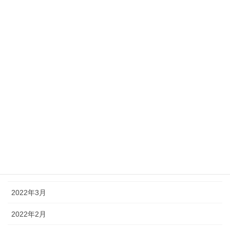
2022年11月
2022年10月
2022年9月
2022年8月
2022年7月
2022年6月
2022年5月
2022年4月
2022年3月
2022年2月