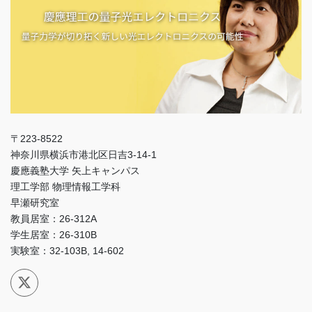
〒223-8522
神奈川県横浜市港北区日吉3-14-1
慶應義塾大学 矢上キャンパス
理工学部 物理情報工学科
早瀬研究室
教員居室：26-312A
学生居室：26-310B
実験室：32-103B, 14-602