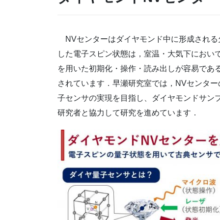
NVセンターはダイヤモンド中に形成される
した電子スピン状態は，室温・大気下におい
を用いた初期化・操作・読み出しが容易であ
されています．早瀬研究室では，NVセンタ
子センサの実現を目指し、ダイヤモンドサン
研究者と協力して研究を進めています．