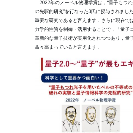
2022年のノーベル物理学賞は，“量子もつ
の先駆的研究”を行なった3氏に授与されまし
重要な研究であると言えます．さらに現在で
力学的性質を制御・活用することで，「量子
革新的な量子技術が実用化されつつあり，量
益々高まっていると言えます．