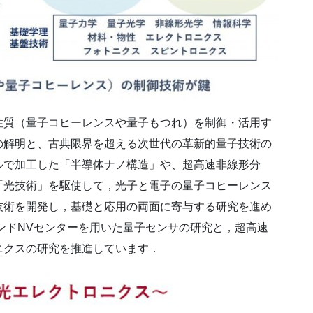
質（量子コヒーレンスや量子もつれ）を制御・活用す
の解明と、古典限界を超える次世代の革新的量子技術の
ルで加工した「半導体ナノ構造」や、超高速非線形分
「光技術」を駆使して，光子と電子の量子コヒーレンス
技術を開発し，基礎と応用の両面に寄与する研究を進め
ンドNVセンターを用いた量子センサの研究と，超高速
ニクスの研究を推進しています．