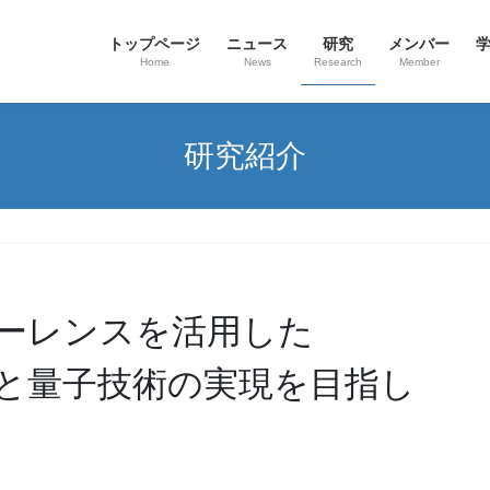
トップページ
ニュース
研究
メンバー
Home
News
Research
Member
研究紹介
ーレンスを活用した
と量子技術の実現を目指し