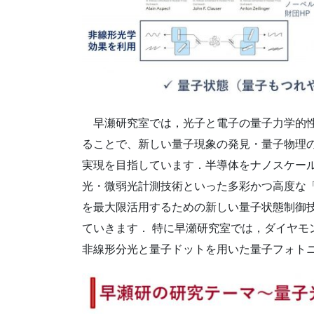
早瀬研究室では，光子と電子の量子力学的性
ることで、新しい量子現象の発見・量子物理
実現を目指しています．半導体をナノスケー
光・微弱光計測技術といった多彩かつ高度な
を最大限活用するための新しい量子状態制御
ていきます． 特に早瀬研究室では，ダイヤモ
非線形分光と量子ドットを用いた量子フォト