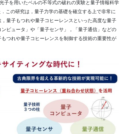
れ光子を用いたベルの不等式の破れの実験と量子情報科学
た．この研究は，量子力学の基礎を確立する上で非常に
は，量子もつれや量子コヒーレンスといった高度な量子
コンピュータ」や「量子センサ」，「量子通信」などの
子もつれや量子コヒーレンスを制御する技術の重要性が