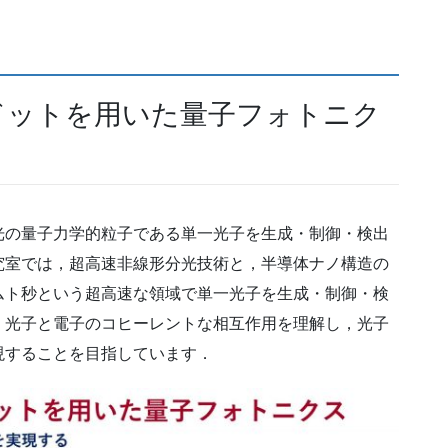
ドットを用いた量子フォトニク
の量子力学的粒子である単一光子を生成・制御・検出
究室では，超高速非線形分光技術と，半導体ナノ構造の
ムト秒という超高速な領域で単一光子を生成・制御・検
．光子と電子のコヒーレントな相互作用を理解し，光子
現することを目指しています．