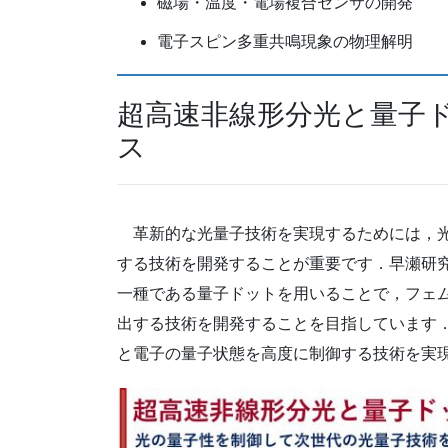
磁場・温度・電場複合センサの開発
電子スピン多重共鳴現象の物理解明
超高速非線形分光と量子
ス
革新的な光量子技術を実現するためには，光
する技術を開発することが重要です．早瀬研
一種である量子ドットを用いることで，フェ
出する技術を開発することを目指しています
と電子の量子状態を高度に制御する技術を実