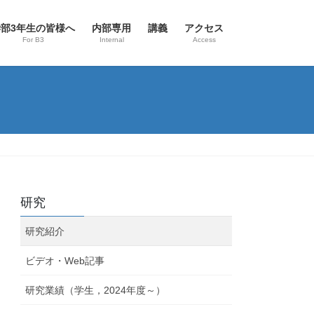
学部3年生の皆様へ
内部専用
講義
アクセス
For B3
Internal
Access
研究
研究紹介
ビデオ・Web記事
研究業績（学生，2024年度～）