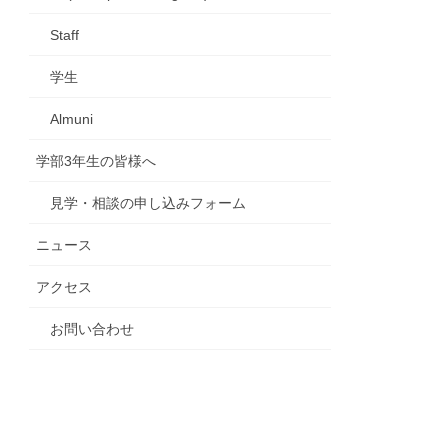
Staff
学生
Almuni
学部3年生の皆様へ
見学・相談の申し込みフォーム
ニュース
アクセス
お問い合わせ