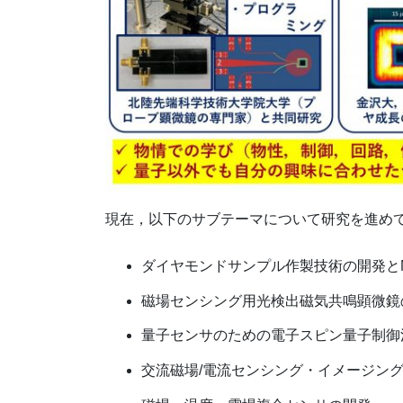
現在，以下のサブテーマについて研究を進め
ダイヤモンドサンプル作製技術の開発と
磁場センシング用光検出磁気共鳴顕微鏡
量子センサのための電子スピン量子制御
交流磁場/電流センシング・イメージン