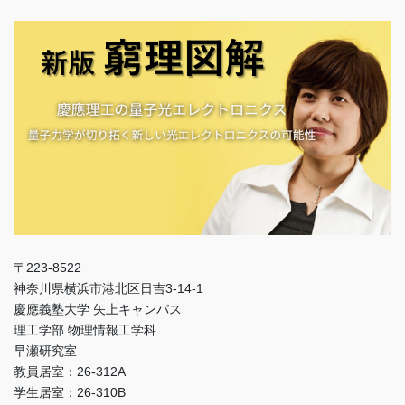
〒223-8522
神奈川県横浜市港北区日吉3-14-1
慶應義塾大学 矢上キャンパス
理工学部 物理情報工学科
早瀬研究室
教員居室：26-312A
学生居室：26-310B