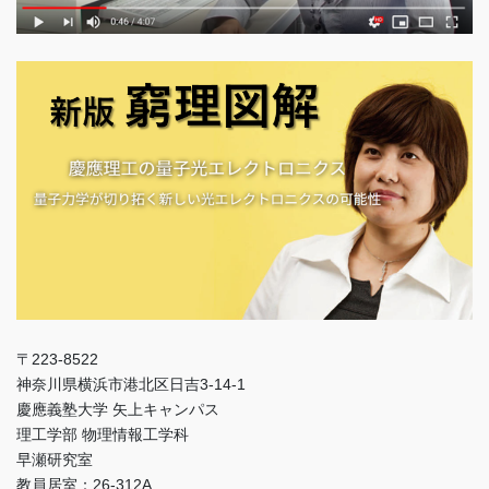
〒223-8522
神奈川県横浜市港北区日吉3-14-1
慶應義塾大学 矢上キャンパス
理工学部 物理情報工学科
早瀬研究室
教員居室：26-312A