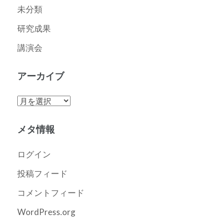
未分類
研究成果
講演会
アーカイブ
ア
ー
カ
メタ情報
イ
ブ
ログイン
投稿フィード
コメントフィード
WordPress.org