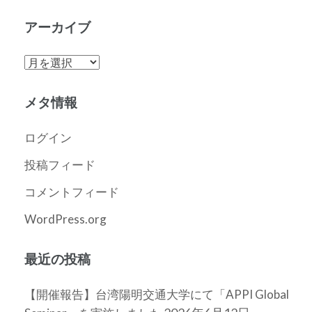
アーカイブ
ア
ー
カ
メタ情報
イ
ブ
ログイン
投稿フィード
コメントフィード
WordPress.org
最近の投稿
【開催報告】台湾陽明交通大学にて「APPI Global