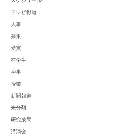
スケジュール
テレビ報道
人事
募集
受賞
在学生
学事
授業
新聞報道
未分類
研究成果
講演会