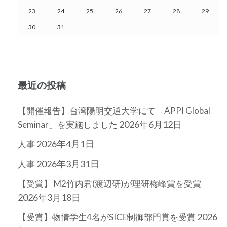
23
24
25
26
27
28
29
30
31
最近の投稿
【開催報告】台湾陽明交通大学にて「APPI Global
2026年6月12日
Seminar」を実施しました
2026年4月1日
人事
2026年3月31日
人事
【受賞】 M2竹内君(渡辺研)が理研梅峰賞を受賞
2026年3月18日
2026
【受賞】物情学生4名がSICE制御部門賞を受賞