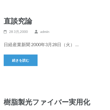
直談究論
28 3月,2000
admin
日経産業新聞 2000年3月28日（火） …
続きを読む
樹脂製光ファイバー実用化