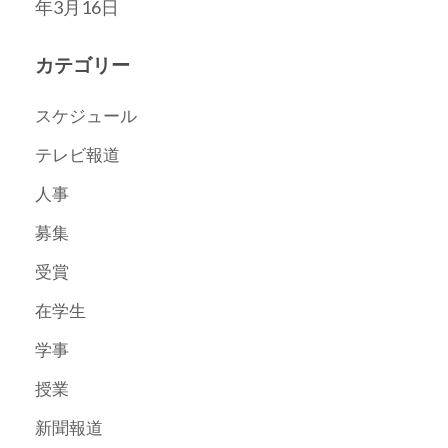
年3月16日
カテゴリー
スケジュール
テレビ報道
人事
募集
受賞
在学生
学事
授業
新聞報道