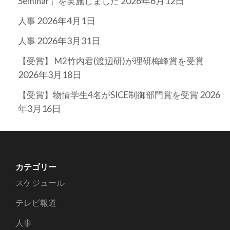
2026年6月12日
Seminar」を実施しました
2026年4月1日
人事
2026年3月31日
人事
【受賞】 M2竹内君(渡辺研)が理研梅峰賞を受賞
2026年3月18日
2026
【受賞】物情学生4名がSICE制御部門賞を受賞
年3月16日
カテゴリー
スケジュール
テレビ報道
人事